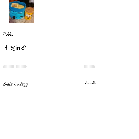
Hobby
Siste innlegg
Se alle