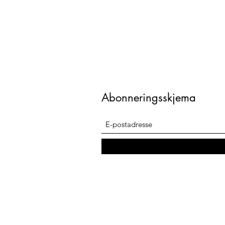
Abonneringsskjema