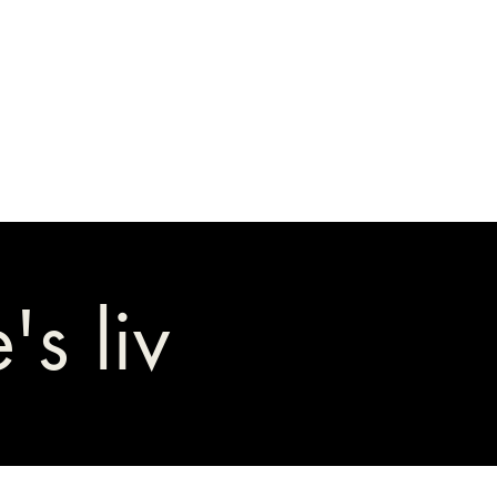
s liv