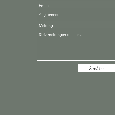
Emne
Melding
Send inn