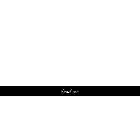
Send inn