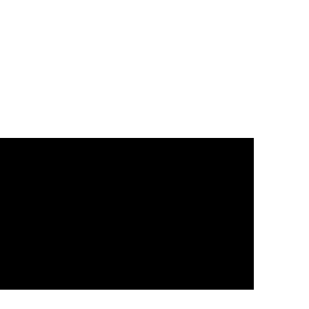
Wenches liv
Contact
Quote